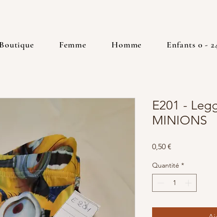
Boutique
Femme
Homme
Enfants 0 - 2
E201 - Legg
MINIONS
Prix
0,50 €
Quantité
*
Aj