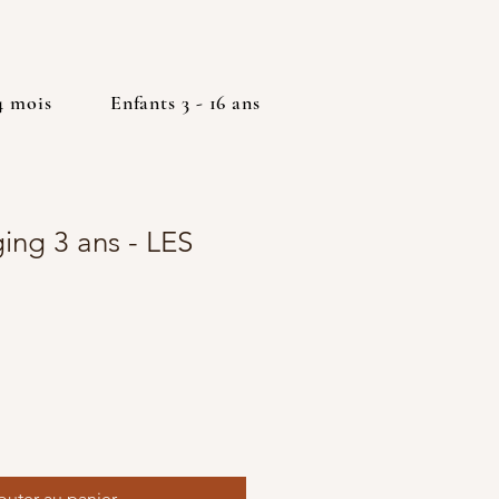
4 mois
Enfants 3 - 16 ans
ing 3 ans - LES
outer au panier