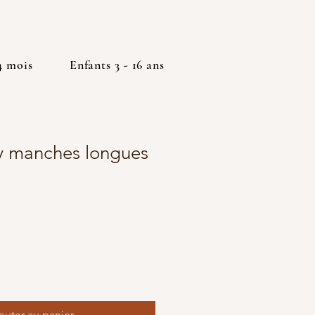
4 mois
Enfants 3 - 16 ans
y manches longues
outer au panier