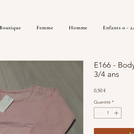
Boutique
Femme
Homme
Enfants 0 - 2
E166 - Bod
3/4 ans
Prix
0,50 €
Quantité
*
Aj