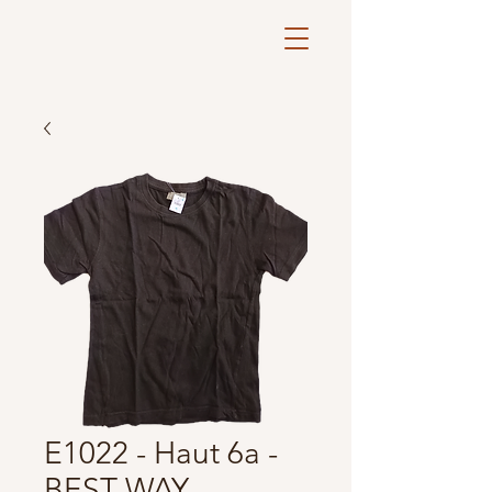
E1022 - Haut 6a -
BEST WAY